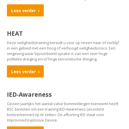
Lees verder
HEAT
Deze veiligheidstraining bereidt u voor op reizen naar of verblijf
in een gebied met een hoog of verhoogd veiligheidsrisico. Een
omgeving waar bijvoorbeeld sprake is van een zeer hoge
politieke dreiging en/of hoge terroristische dreiging.
Lees verder
IED-Awareness
Gezien jaarlijks het aantal valse bommeldingen toeneemt heeft
BSC besloten om een training IED-Awareness (assistent
bomverkenner) op te zetten. De afkorting IED staat voor
Improvised Explosive Device.