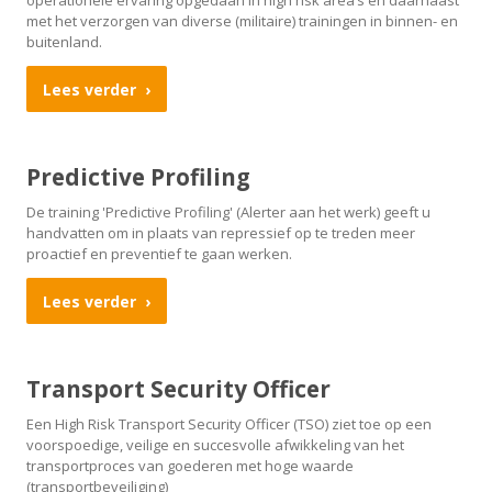
operationele ervaring opgedaan in high risk area’s en daarnaast
met het verzorgen van diverse (militaire) trainingen in binnen- en
buitenland.
Lees verder
Predictive Profiling
De training 'Predictive Profiling' (Alerter aan het werk) geeft u
handvatten om in plaats van repressief op te treden meer
proactief en preventief te gaan werken.
Lees verder
Transport Security Officer
Een High Risk Transport Security Officer (TSO) ziet toe op een
voorspoedige, veilige en succesvolle afwikkeling van het
transportproces van goederen met hoge waarde
(transportbeveiliging)