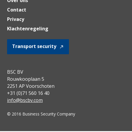
Over ons
Contact
Privacy
Klachtenregeling
Transport security
BSC BV
Rouwkooplaan 5
2251 AP Voorschoten
+31 (0)71 560 16 40
info@bscbv.com
© 2016 Business Security Company