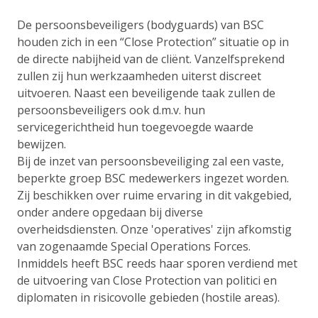
De persoonsbeveiligers (bodyguards) van BSC
houden zich in een “Close Protection” situatie op in
de directe nabijheid van de cliënt. Vanzelfsprekend
zullen zij hun werkzaamheden uiterst discreet
uitvoeren. Naast een beveiligende taak zullen de
persoonsbeveiligers ook d.m.v. hun
servicegerichtheid hun toegevoegde waarde
bewijzen.
Bij de inzet van persoonsbeveiliging zal een vaste,
beperkte groep BSC medewerkers ingezet worden.
Zij beschikken over ruime ervaring in dit vakgebied,
onder andere opgedaan bij diverse
overheidsdiensten. Onze 'operatives' zijn afkomstig
van zogenaamde Special Operations Forces.
Inmiddels heeft BSC reeds haar sporen verdiend met
de uitvoering van Close Protection van politici en
diplomaten in risicovolle gebieden (hostile areas).