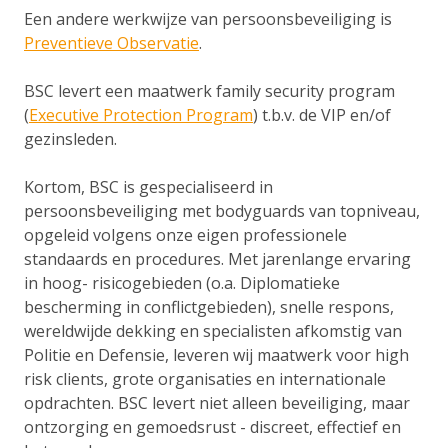
Een andere werkwijze van persoonsbeveiliging is
Preventieve Observatie
.
BSC levert een maatwerk family security program
(
Executive Protection Program
) t.b.v. de VIP en/of
gezinsleden.
Kortom, BSC is gespecialiseerd in
persoonsbeveiliging met bodyguards van topniveau,
opgeleid volgens onze eigen professionele
standaards en procedures. Met jarenlange ervaring
in hoog- risicogebieden (o.a. Diplomatieke
bescherming in conflictgebieden), snelle respons,
wereldwijde dekking en specialisten afkomstig van
Politie en Defensie, leveren wij maatwerk voor high
risk clients, grote organisaties en internationale
opdrachten. BSC levert niet alleen beveiliging, maar
ontzorging en gemoedsrust - discreet, effectief en